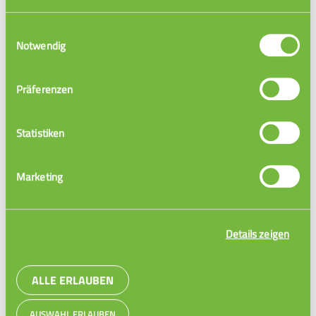
Einwilligungsauswahl
Notwendig
JETZT BESTELLEN
Präferenzen
Statistiken
Marketing
Details zeigen
ALLE ERLAUBEN
AUSWAHL ERLAUBEN