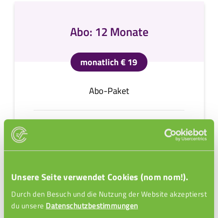
Abo: 12 Monate
monatlich € 19
Abo-Paket
monatliche Zahlung
Laufzeit ab Bestelldatum
Unsere Seite verwendet Cookies (nom nom!).
Durch den Besuch und die Nutzung der Website akzeptierst
du unsere
Datenschutzbestimmungen
Mindestlaufzeit 12 Monate