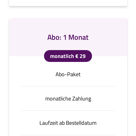
Abo: 1 Monat
monatlich € 29
Abo-Paket
monatliche Zahlung
Laufzeit ab Bestelldatum