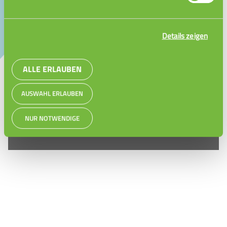
Details zeigen
so funktioniert Nachhilfe bei uns
ALLE ERLAUBEN
AUSWAHL ERLAUBEN
VIDEO STARTEN
NUR NOTWENDIGE