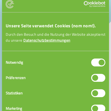
Unsere Seite verwendet Cookies (nom nom!).
Nachhilfe
Durch den Besuch und die Nutzung der Website akzeptierst
du unsere
Datenschutzbestimmungen
Unterstufe
Einwilligungsauswahl
Notwendig
einfach - immer - günstig
level dich durch die Schule
Präferenzen
mit Videotutorials spielend durch die
Statistiken
Unterstufe
Marketing